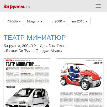
Piaggio
Модели
с 2000
по 2013
ТЕАТР МИНИАТЮР
За рулем, 2004/12 – Декабрь. Тесты.
«Лижье-Би Ту» - «Пьяджо-М500»