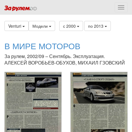
Venturi
Модели
с 2000
по 2013
В МИРЕ МОТОРОВ
За рулем, 2002/09 – Сентябрь. Эксплуатация.
АЛЕКСЕЙ ВОРОБЬЕВ-ОБУХОВ, МИХАИЛ ГЗОВСКИЙ