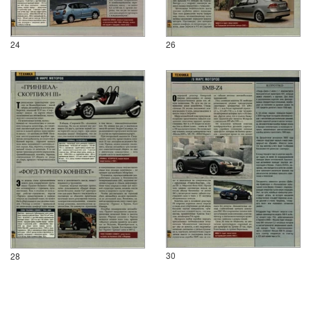
24
26
30
28