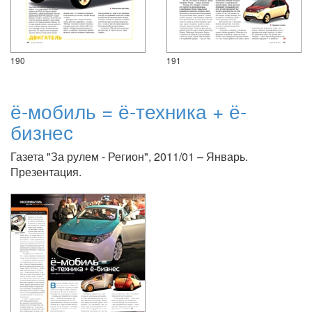
190
191
ё-мобиль = ё-техника + ё-
бизнес
Газета "За рулем - Регион", 2011/01 – Январь.
Презентация.