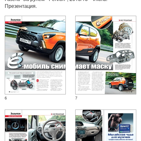
Презентация.
6
7