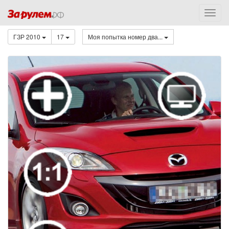
ГЗР 2010
17
Моя попытка номер два...