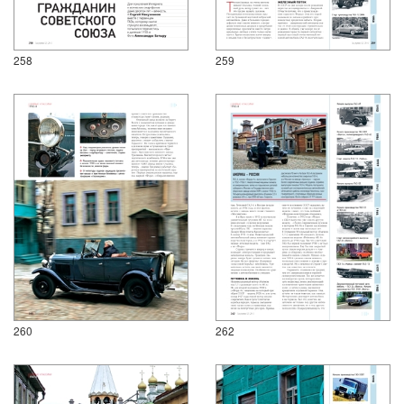
258
259
260
262