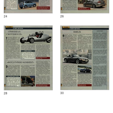
24
26
30
28