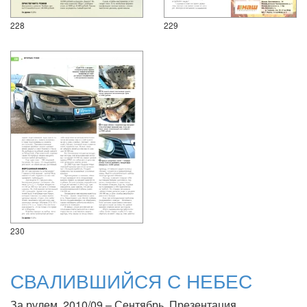
228
229
230
СВАЛИВШИЙСЯ С НЕБЕС
За рулем, 2010/09 – Сентябрь. Презентация.