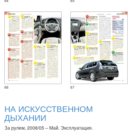
64
65
66
67
НА ИСКУССТВЕННОМ
ДЫХАНИИ
За рулем, 2008/05 – Май. Эксплуатация.