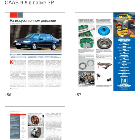
СААБ-9-5 в парке ЗР
156
157