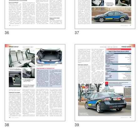
36
37
38
39