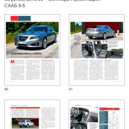
СААБ 9-5
40
41