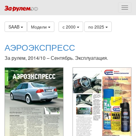
SAAB
Модели
с 2000
по 2025
АЭРОЭКСПРЕСС
За рулем, 2014/10 – Сентябрь. Эксплуатация.