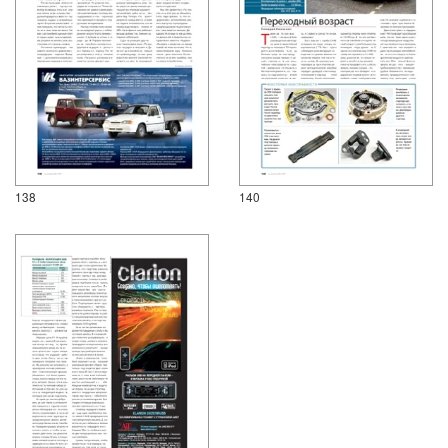
138
140