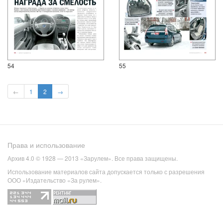
54
55
←
1
2
→
Права и использование
Архив 4.0 © 1928 — 2013 «Зарулем». Все права защищены.
Использование материалов сайта допускается только с разрешения
ООО «Издательство «За рулем».