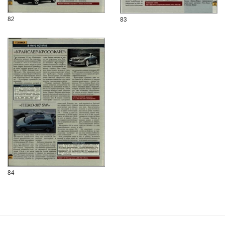
82
83
84