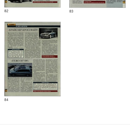
82
83
84