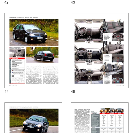
42
43
44
45