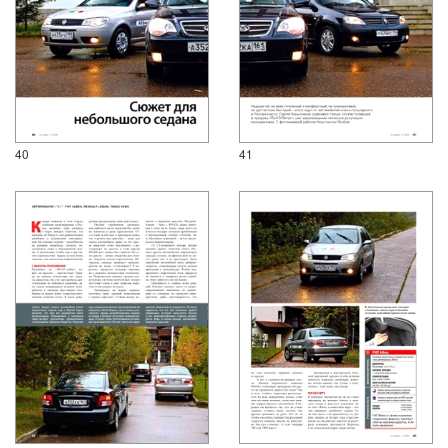
40
41