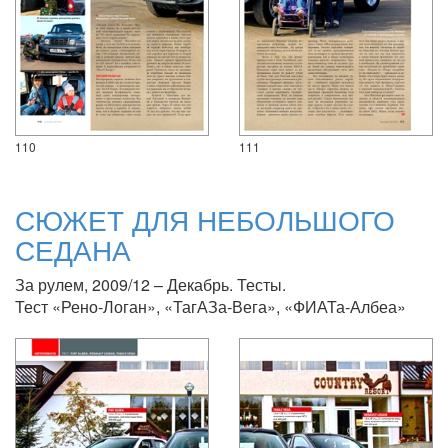
110
111
СЮЖЕТ ДЛЯ НЕБОЛЬШОГО
СЕДАНА
За рулем, 2009/12 – Декабрь. Тесты.
Тест «Рено-Логан», «ТагАЗа-Вега», «ФИАТа-Албеа»