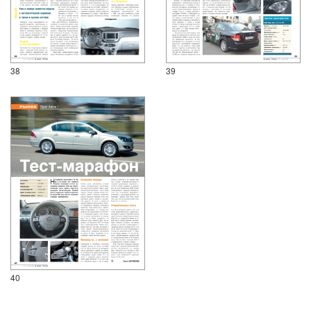
38
39
40