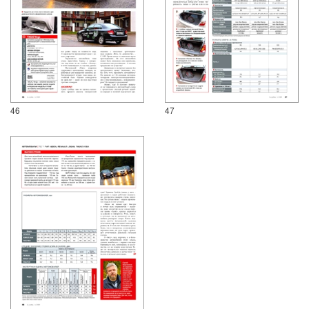
46
47