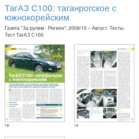
ТагАЗ С100: таганрогское с
южнокорейским
Газета "За рулем - Регион", 2009/15 – Август. Тесты.
Тест ТагАЗ С100
18
19