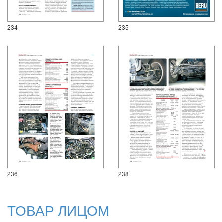
234
235
236
238
ТОВАР ЛИЦОМ