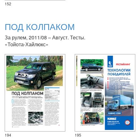
152
ПОД КОЛПАКОМ
За рулем, 2011/08 – Август. Тесты.
«Тойота-Хайлюкс»
194
195