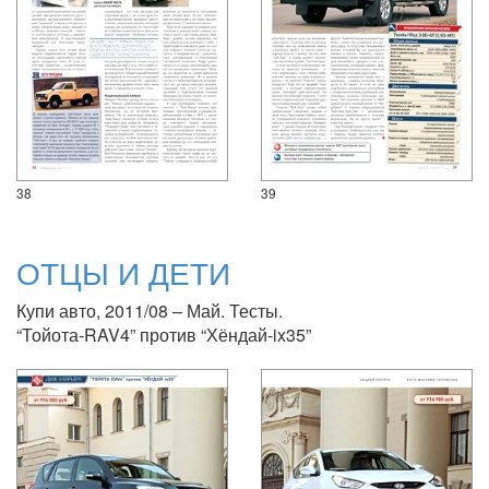
38
39
ОТЦЫ И ДЕТИ
Купи авто, 2011/08 – Май. Тесты.
“Тойота-RAV4” против “Хёндай-ix35”