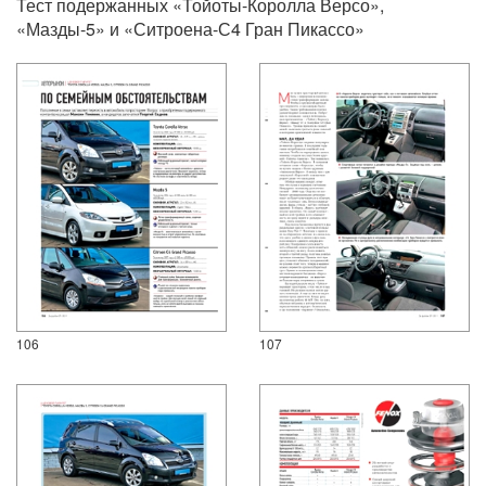
Тест подержанных «Тойоты-Королла Версо»,
«Мазды-5» и «Ситроена-С4 Гран Пикассо»
106
107