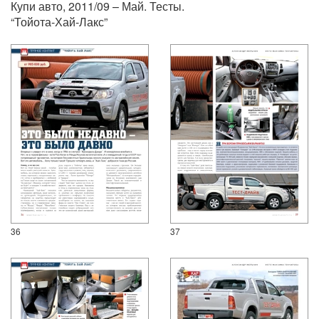
Купи авто, 2011/09 – Май. Тесты.
“Тойота-Хай-Лакс”
36
37