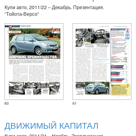
Купи авто, 2011/22 – Декабрь. Презентация.
“Тойота-Версо”
60
61
ДВИЖИМЫЙ КАПИТАЛ
Купи авто, 2011/21 – Ноябрь. Эксплуатация.