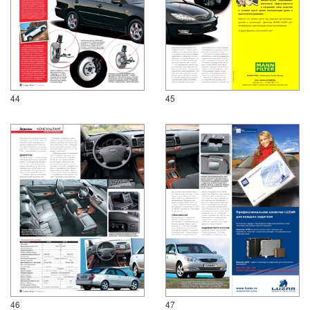
44
45
46
47