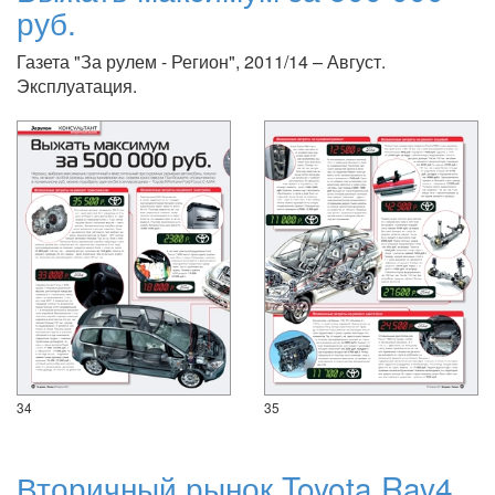
руб.
Газета "За рулем - Регион", 2011/14 – Август.
Эксплуатация.
34
35
Вторичный рынок Toyota Rav4