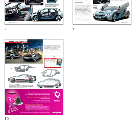
8
9
10