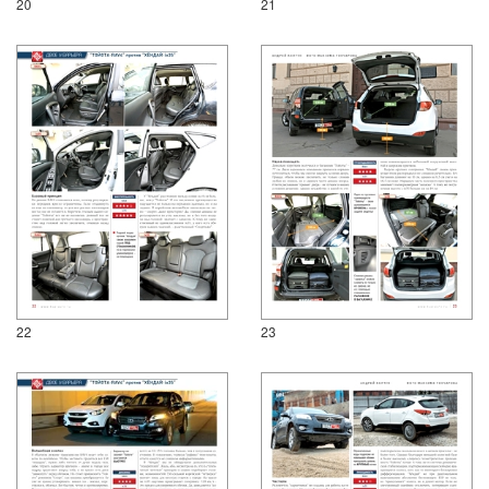
20
21
22
23