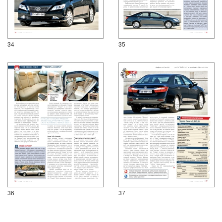
34
35
36
37