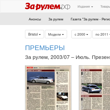
Издания
Товары
Анонсы
За рулем
Газета "За рулем - Реги
Bristol
Модели
с 2000
по 2011
ПРЕМЬЕРЫ
За рулем, 2003/07 – Июль. Презен