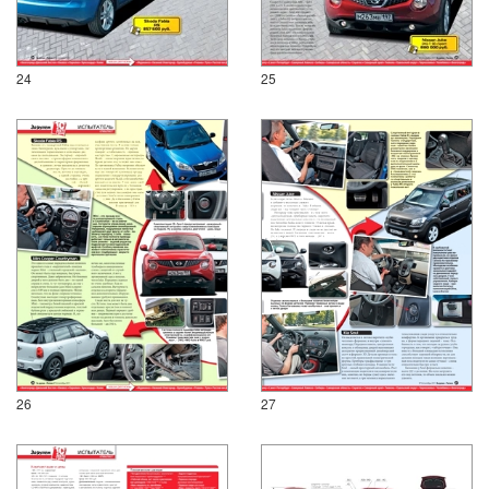
24
25
26
27