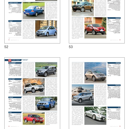
52
53