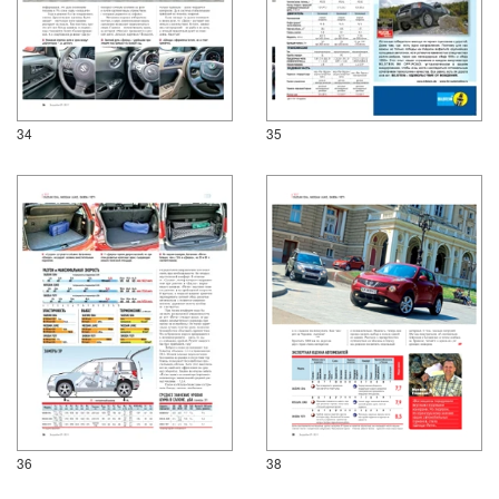
34
35
36
38