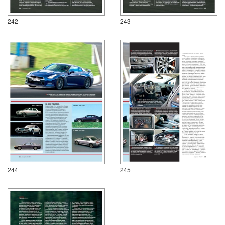
242
243
244
245