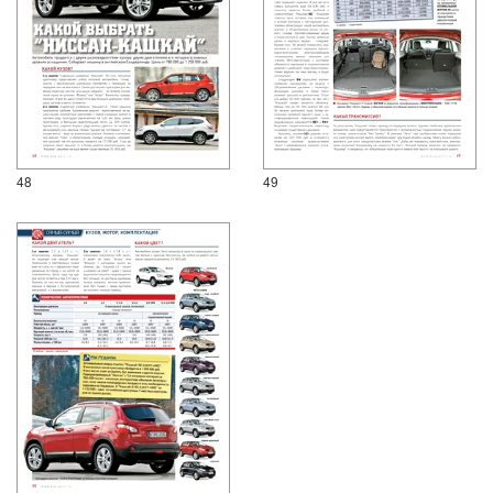
48
49