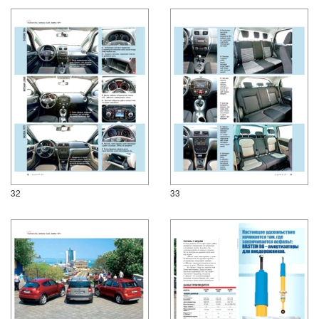
32
33