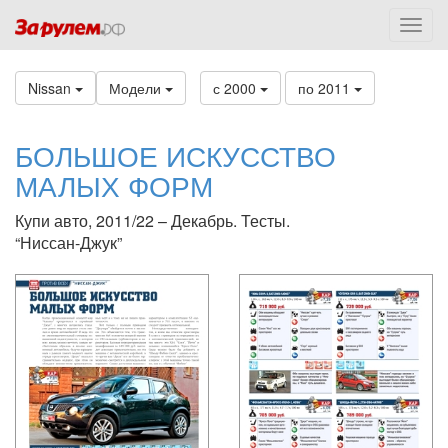
Nissan
Модели
с 2000
по 2011
БОЛЬШОЕ ИСКУССТВО
МАЛЫХ ФОРМ
Купи авто, 2011/22 – Декабрь. Тесты.
“Ниссан-Джук”