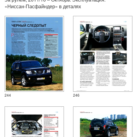
«Ниссан-Пасфайндер» в деталях
244
246