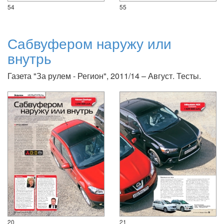
54
55
Сабвуфером наружу или
внутрь
Газета "За рулем - Регион", 2011/14 – Август. Тесты.
20
21