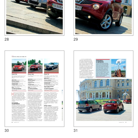
28
29
30
31