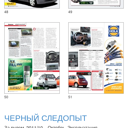
48
49
50
51
ЧЕРНЫЙ СЛЕДОПЫТ
За рулем, 2011/10 – Октябрь. Эксплуатация.