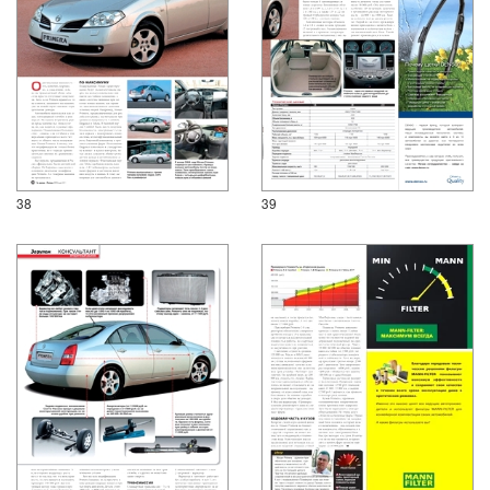
38
39