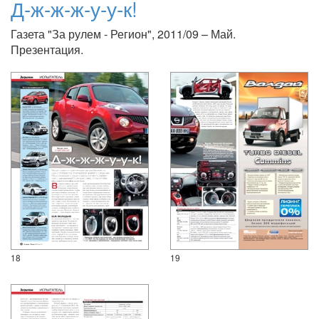
Д-ж-ж-ж-у-у-к!
Газета "За рулем - Регион", 2011/09 – Май.
Презентация.
18
19