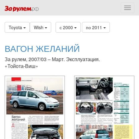
Toyota
Wish
с 2000
по 2011
ВАГОН ЖЕЛАНИЙ
За рулем, 2007/03 – Март. Эксплуатация.
«Тойота-Виш»