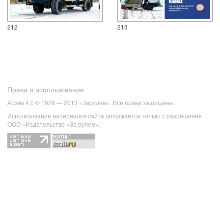
212
213
Права и использование
Архив 4.0 © 1928 — 2013 «Зарулем». Все права защищены.
Использование материалов сайта допускается только с разрешения
ООО «Издательство «За рулем».