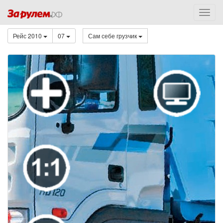
Рейс 2010
07
Сам себе грузчик