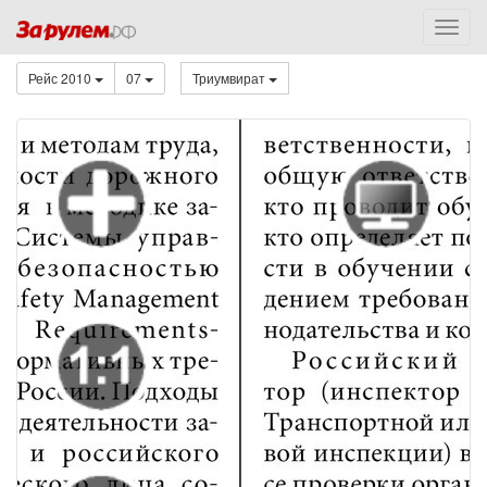
Рейс 2010
07
Триумвират