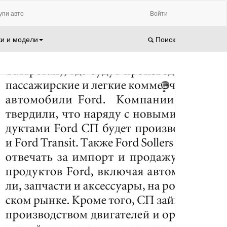
упи авто
Войти
и и модели
Поиск