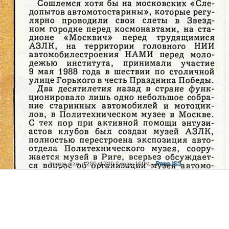
Image size: 1280x1730 Scale: 100% -
PanoJS3
Онлайн
И