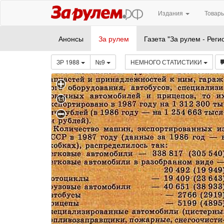
Издания
Товары
Анонсы
За рулем
Газета "За рулем - Реги
ЗР 1988
№9
НЕМНОГО СТАТИСТИКИ