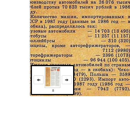
8
Права и использование