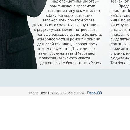
Image size: 1920x2504 Scale: 50% -
PanoJS3
Онлайн
И