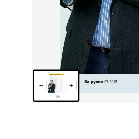
128
Права и использование