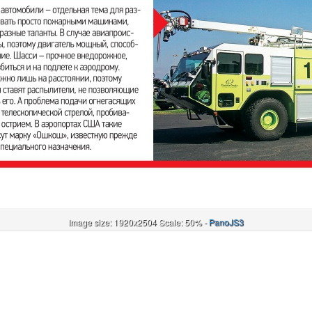
Image size: 1920x2504 Scale: 50% -
PanoJS3
Онлайн
И