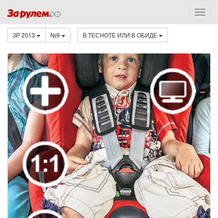
ЗР 2013
№9
В ТЕСНОТЕ ИЛИ В ОБИДЕ