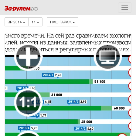
ЗР 2014
11
НАШ ГАРАЖ