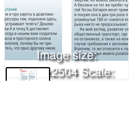
Image size:
1920x2504 Scale:
50% -
PanoJS3
158
Права и использование