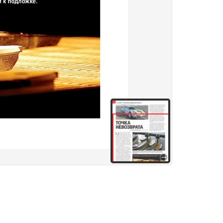
здания
Товары и услуги