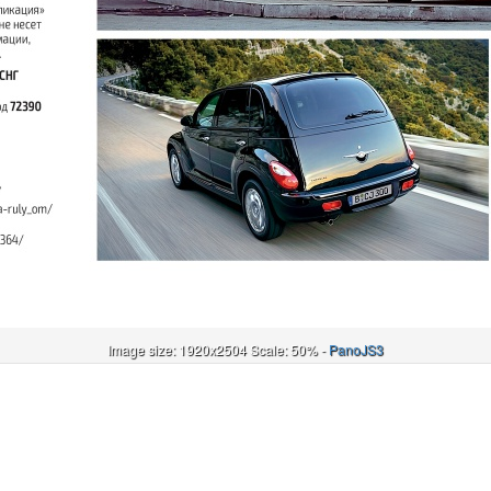
Image size: 1920x2504 Scale: 50% -
PanoJS3
Онлайн
И