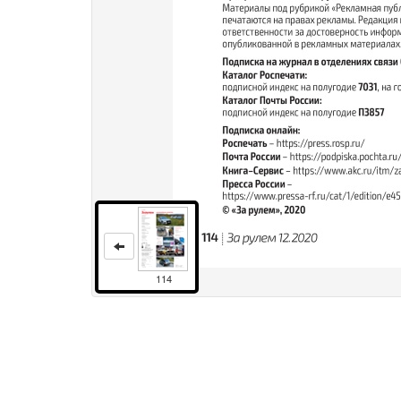
114
Права и использование