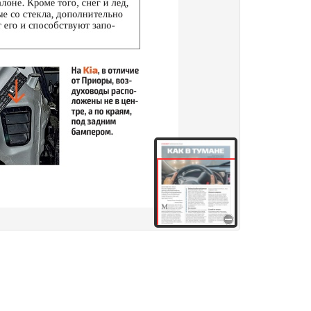
здания
Товары и услуги