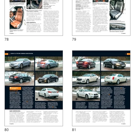
78
79
80
81