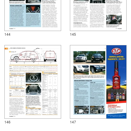
144
145
146
147