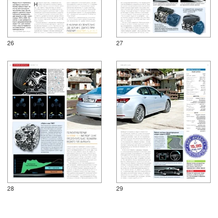
26
27
28
29