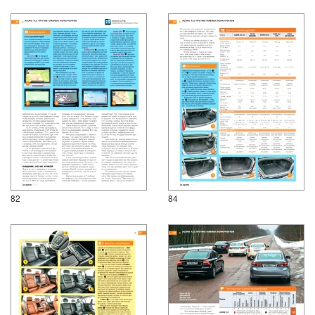
82
84