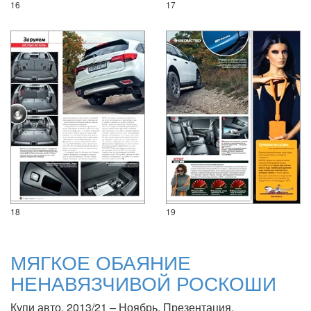
16
17
18
19
МЯГКОЕ ОБАЯНИЕ
НЕНАВЯЗЧИВОЙ РОСКОШИ
Купи авто, 2013/21 – Ноябрь. Презентация.