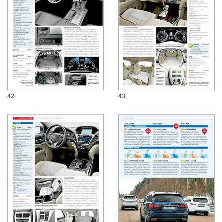
42
43