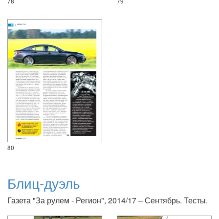
78
79
80
Блиц-дуэль
Газета "За рулем - Регион", 2014/17 – Сентябрь. Тесты.