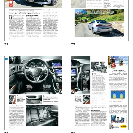
76
77