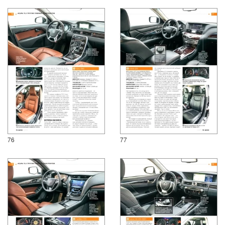
76
77