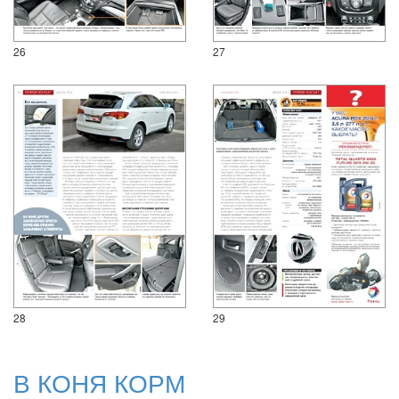
26
27
28
29
В КОНЯ КОРМ