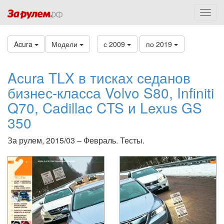
Acura
Модели
с 2009
по 2019
Acura TLX в тисках седанов
бизнес-класса Volvo S80, Infiniti
Q70, Cadillac CTS и Lexus GS
350
За рулем, 2015/03 – Февраль. Тесты.