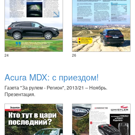
24
26
Acura MDX: с приездом!
Газета "За рулем - Регион", 2013/21 – Ноябрь.
Презентация.