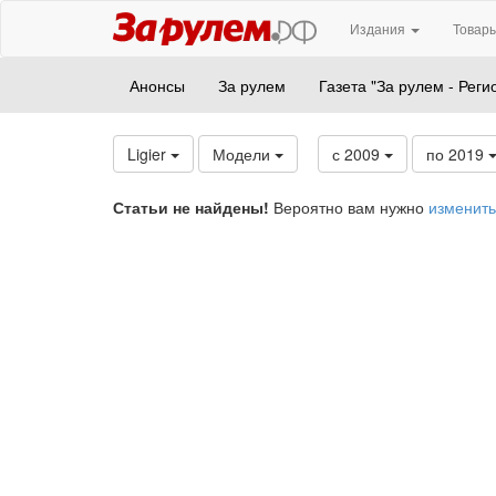
Издания
Товары
Анонсы
За рулем
Газета "За рулем - Реги
Ligier
Модели
с 2009
по 2019
Статьи не найдены!
Вероятно вам нужно
изменить