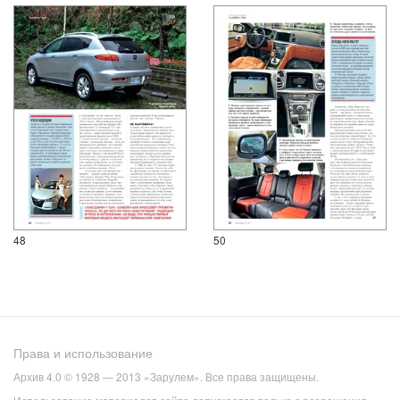
48
50
Права и использование
Архив 4.0 © 1928 — 2013 «Зарулем». Все права защищены.