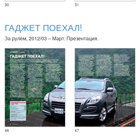
30
31
ГАДЖЕТ ПОЕХАЛ!
За рулем, 2012/03 – Март. Презентация.
46
47