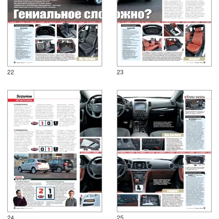
22
23
24
25