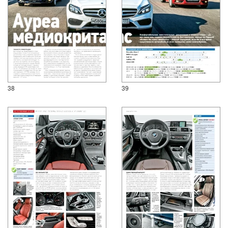
38
39