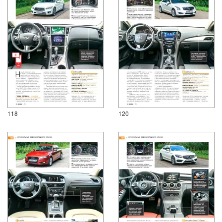
118
120