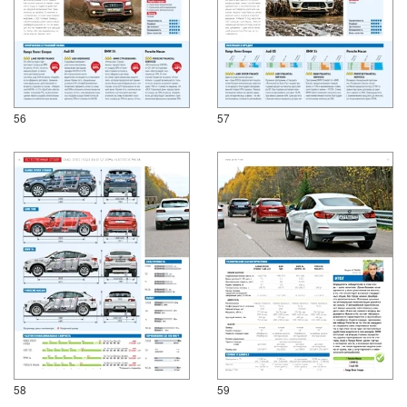
56
57
58
59