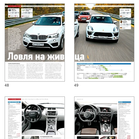
48
49