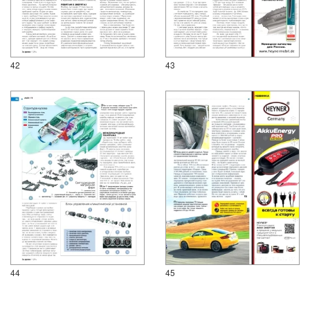
42
43
44
45