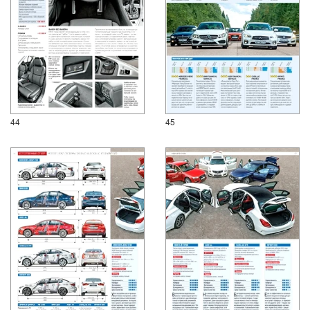
44
45