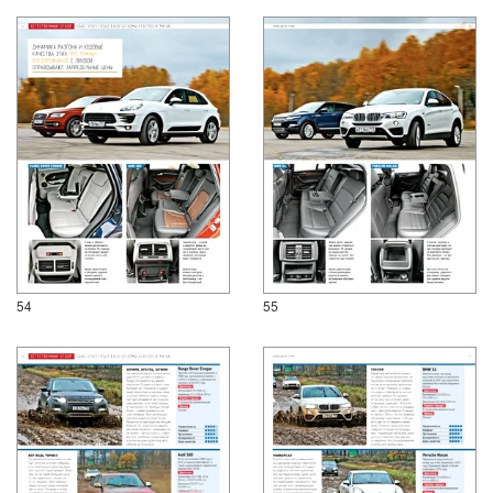
54
55