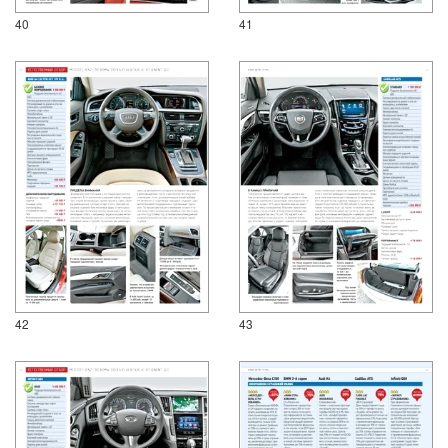
40
41
42
43