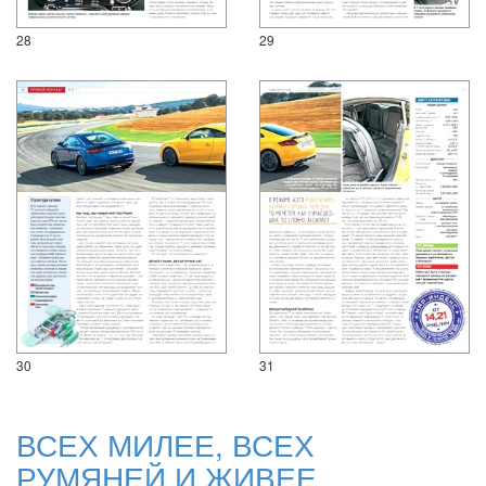
28
29
30
31
ВСЕХ МИЛЕЕ, ВСЕХ
РУМЯНЕЙ И ЖИВЕЕ