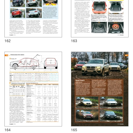
162
163
164
165