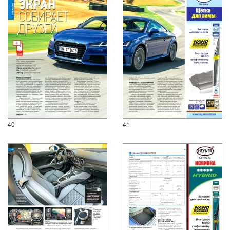
40
41