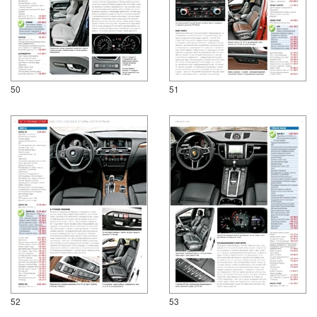
50
51
52
53