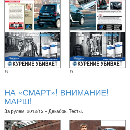
18
19
НА «СМАРТ»! ВНИМАНИЕ!
МАРШ!
За рулем, 2012/12 – Декабрь. Тесты.