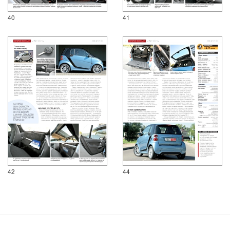
40
41
42
44