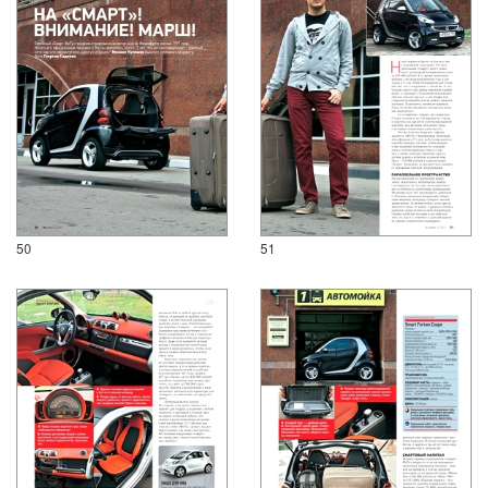
50
51