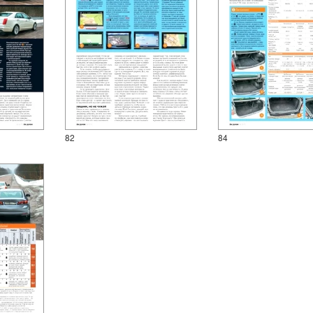
82
84