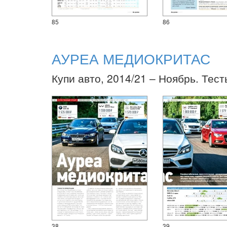
85
86
АУРЕА МЕДИОКРИТАС
Купи авто, 2014/21 – Ноябрь. Тест
38
39