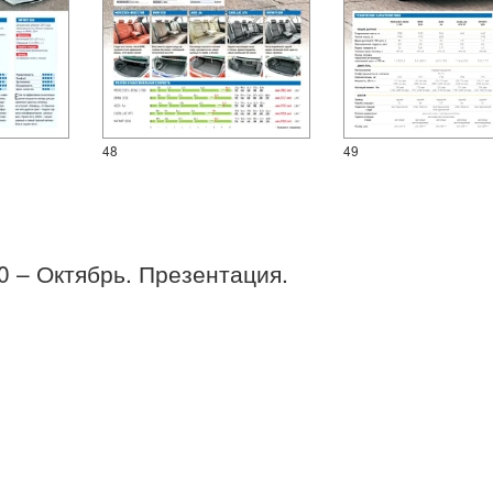
48
49
20 – Октябрь. Презентация.