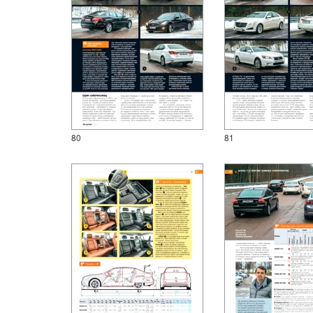
80
81