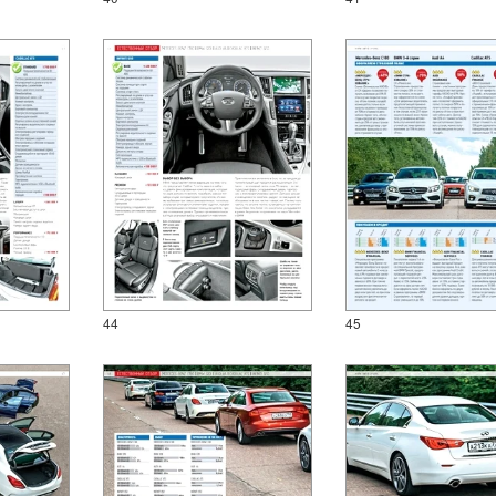
44
45