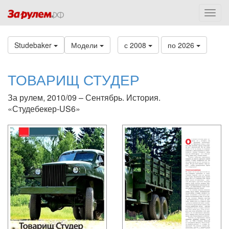
Studebaker
Модели
с 2008
по 2026
ТОВАРИЩ СТУДЕР
За рулем, 2010/09 – Сентябрь. История.
«Студебекер-US6»