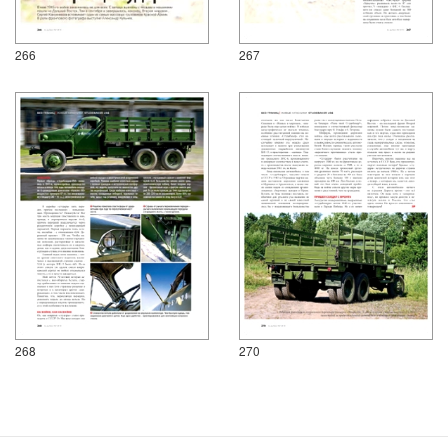
266
267
268
270