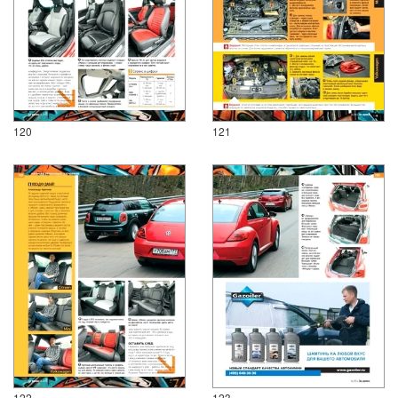
120
121
122
123