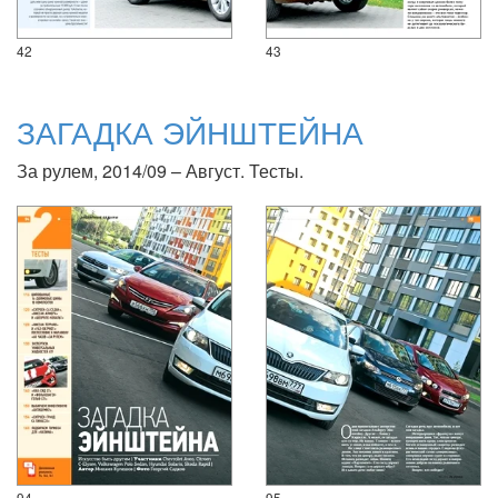
42
43
ЗАГАДКА ЭЙНШТЕЙНА
За рулем, 2014/09 – Август. Тесты.
94
95