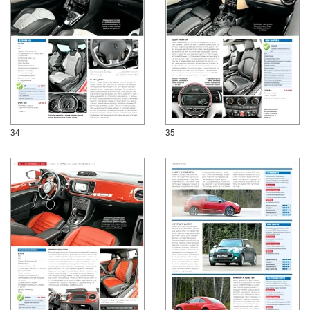
34
35