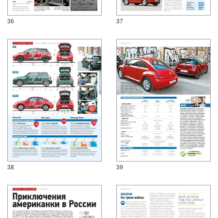
36
37
38
39