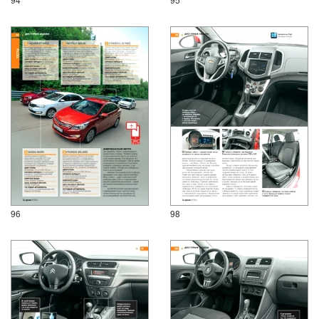
96
98