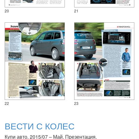
20
21
22
23
ВЕСТИ С КОЛЕС
Купи авто, 2015/07 – Май. Презентация.