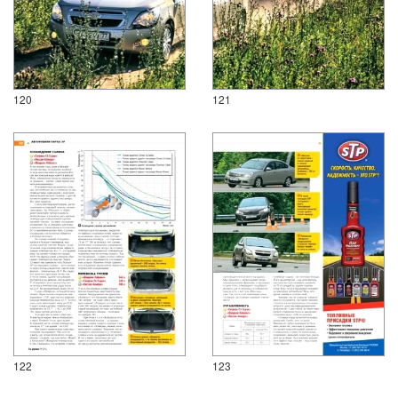
120
121
122
123