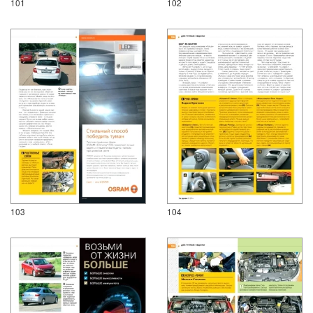
101
102
103
104