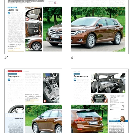
40
41