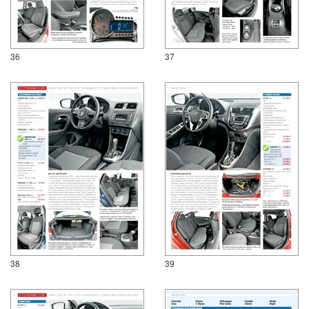
36
37
38
39