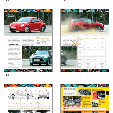
118
119