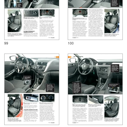
99
100