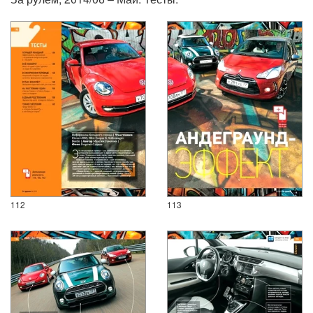
112
113