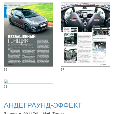
56
57
58
АНДЕГРАУНД-ЭФФЕКТ
За рулем, 2014/06 – Май. Тесты.