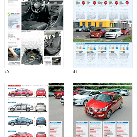
40
41