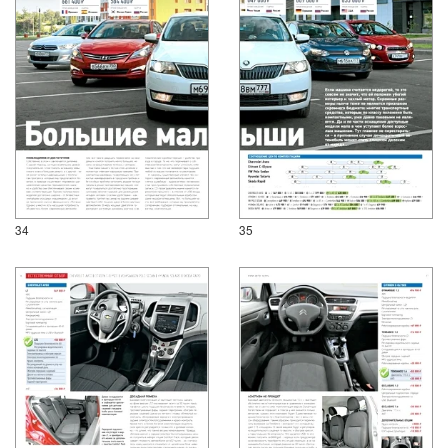
34
35