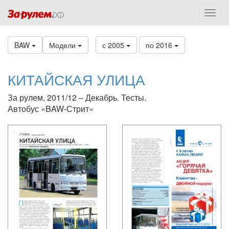
BAW
Модели
с 2005
по 2016
КИТАЙСКАЯ УЛИЦА
За рулем, 2011/12 – Декабрь. Тесты.
Автобус «BAW-Стрит»