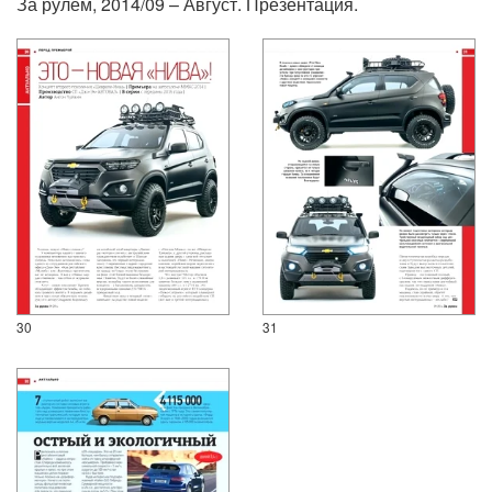
За рулем, 2014/09 – Август. Презентация.
30
31