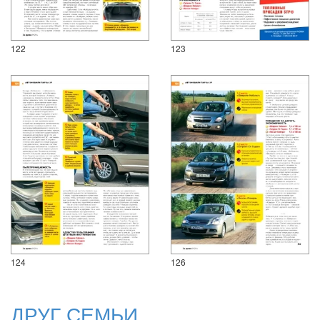
122
123
124
126
ДРУГ СЕМЬИ