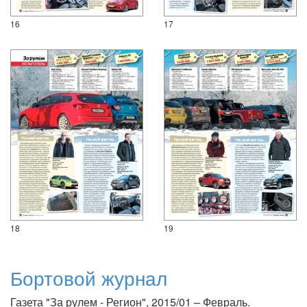
16
17
18
19
Бортовой журнал
Газета "За рулем - Регион", 2015/01 – Февраль.