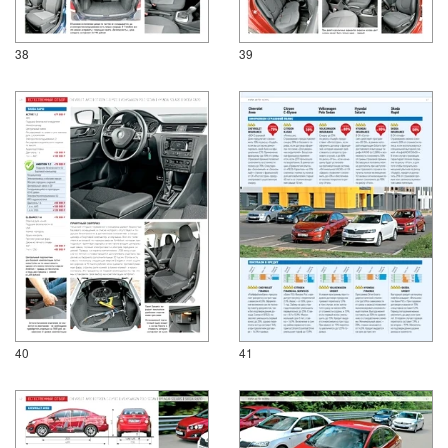
38
39
40
41