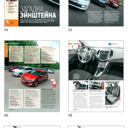
94
95
96
98