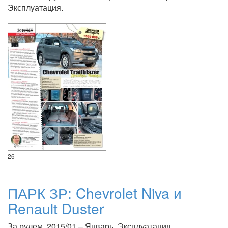
Эксплуатация.
26
ПАРК ЗР: Chevrolet Niva и
Renault Duster
За рулем, 2015/01 – Январь. Эксплуатация.