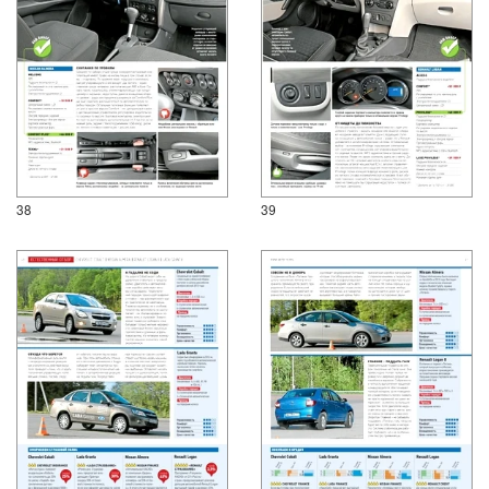
38
39