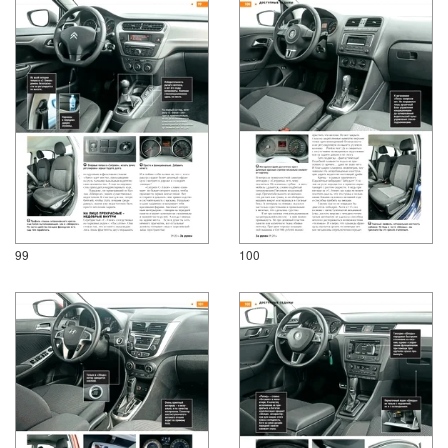
99
100