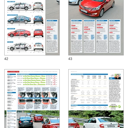
42
43