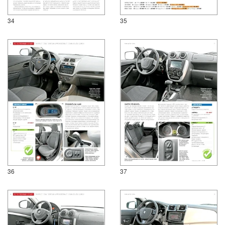
34
35
36
37