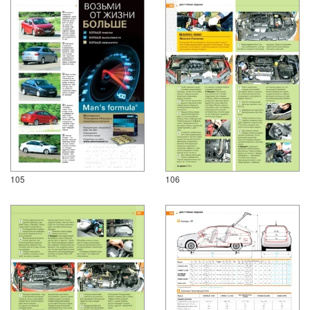
105
106