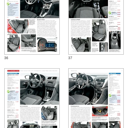
36
37