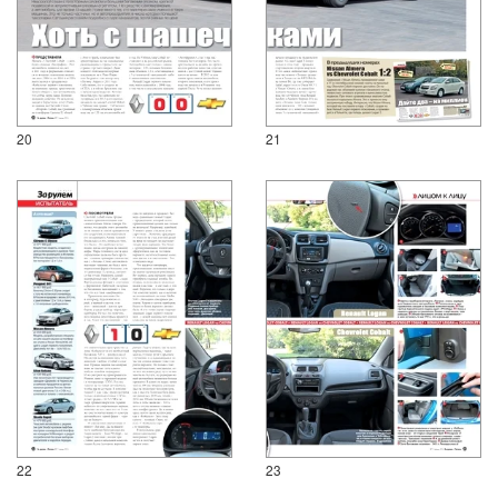
20
21
22
23