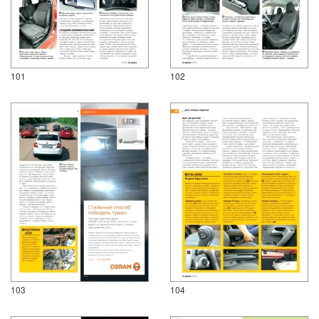
101
102
103
104