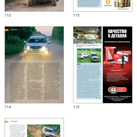
112
113
114
115