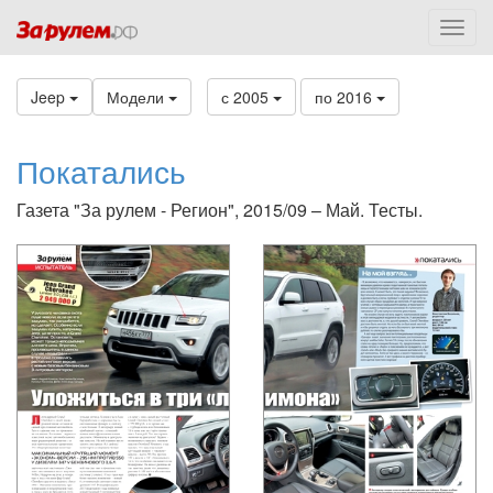
Jeep
Модели
с 2005
по 2016
Покатались
Газета "За рулем - Регион", 2015/09 – Май. Тесты.