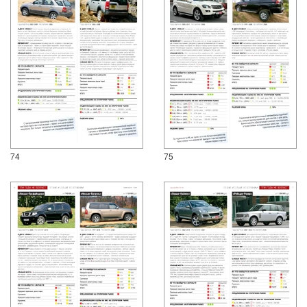
74
75