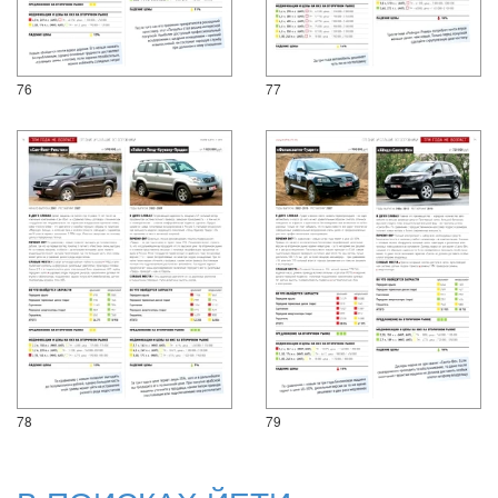
76
77
78
79