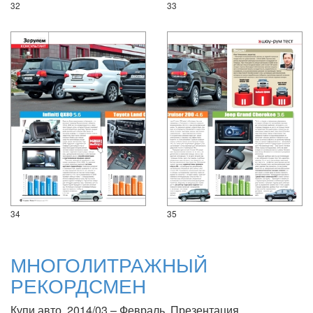
32
33
34
35
МНОГОЛИТРАЖНЫЙ
РЕКОРДСМЕН
Купи авто, 2014/03 – Февраль. Презентация.