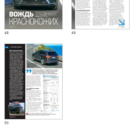
48
49
50