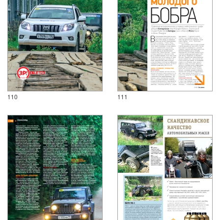
110
111