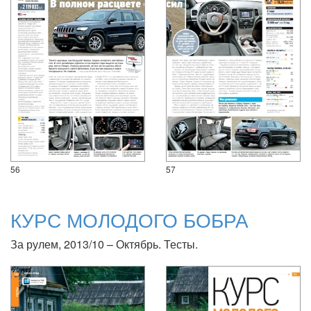
56
57
КУРС МОЛОДОГО БОБРА
За рулем, 2013/10 – Октябрь. Тесты.