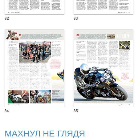
82
83
84
85
МАХНУЛ НЕ ГЛЯДЯ