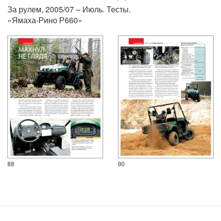
За рулем, 2005/07 – Июль. Тесты.
«Ямаха-Рино Р660»
88
90