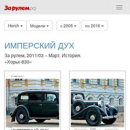
Horch
Модели
с 2005
по 2016
ИМПЕРСКИЙ ДУХ
За рулем, 2011/03 – Март. История.
«Хорьх-830»