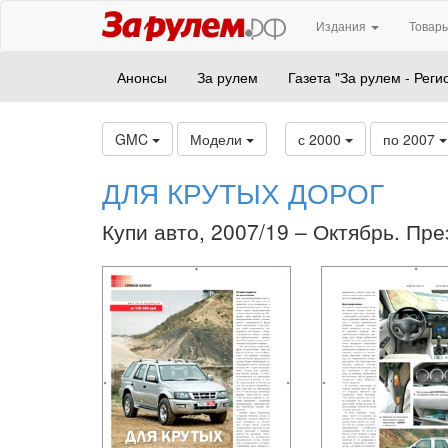
Издания
Товары
Анонсы
За рулем
Газета "За рулем - Реги
GMC
Модели
с 2000
по 2007
ДЛЯ КРУТЫХ ДОРОГ
Купи авто, 2007/19 – Октябрь. Пре