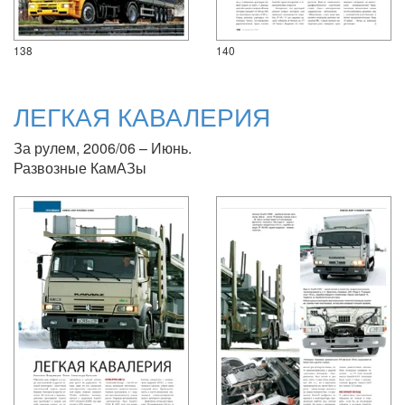
138
140
ЛЕГКАЯ КАВАЛЕРИЯ
За рулем, 2006/06 – Июнь.
Развозные КамАЗы