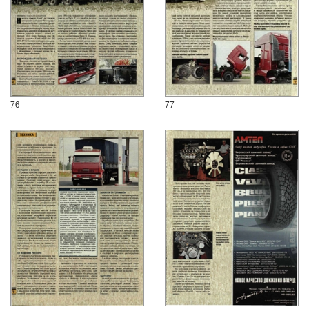
76
77