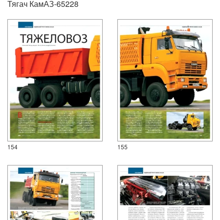
Тягач КамАЗ-65228
154
155