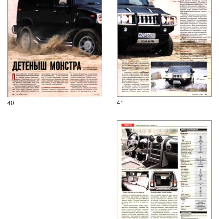
41
40