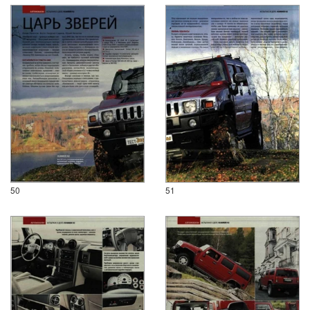
50
51