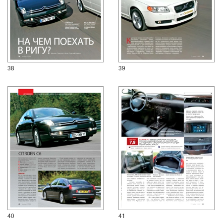
38
39
40
41