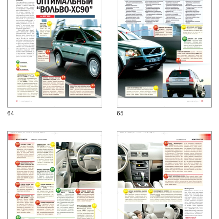
64
65