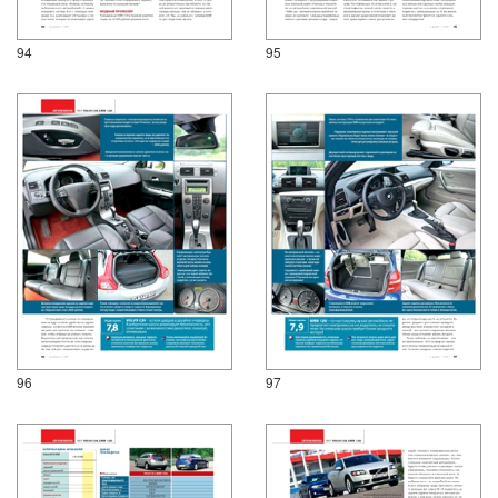
94
95
96
97