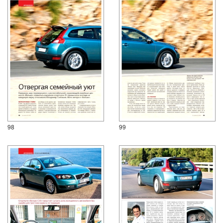
98
99