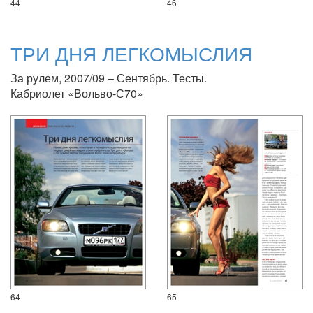
44
46
ТРИ ДНЯ ЛЕГКОМЫСЛИЯ
За рулем, 2007/09 – Сентябрь. Тесты.
Кабриолет «Вольво-С70»
64
65