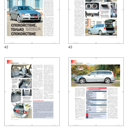
42
43