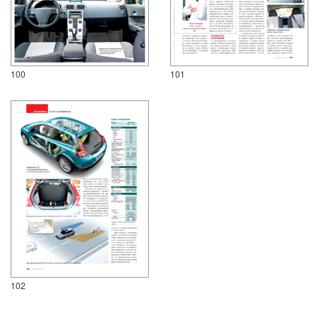
100
101
102