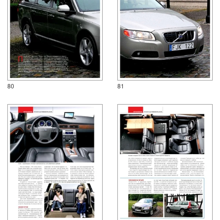
80
81