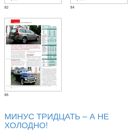
82
84
86
МИНУС ТРИДЦАТЬ – А НЕ
ХОЛОДНО!