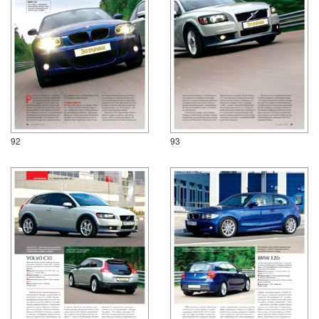
92
93