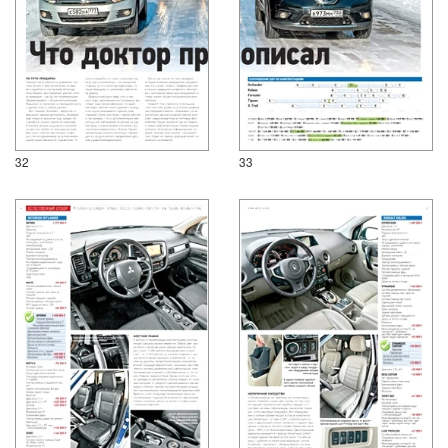
32
33