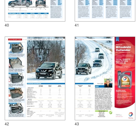
40
41
42
43