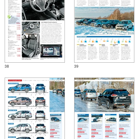
38
39