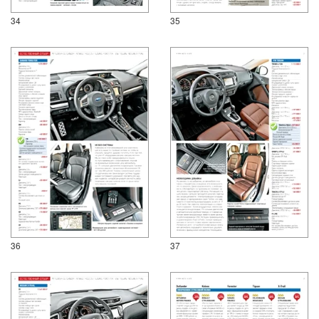
34
35
36
37