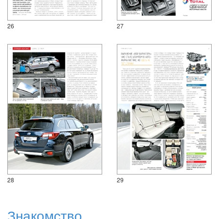
26
27
28
29
Знакомство