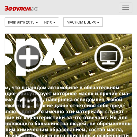
Купи авто 2013
№10
МАСЛОМ ВВЕРХ