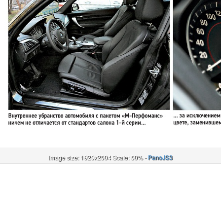
Image size: 1920x2504 Scale: 50% -
PanoJS3
Онлайн
И