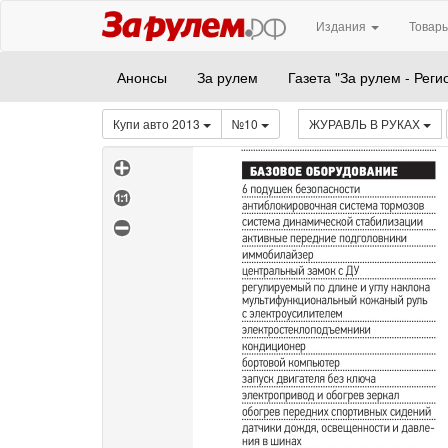
Издания
Товары
Анонсы
За рулем
Газета "За рулем - Реги
Купи авто 2013
№10
ЖУРАВЛЬ В РУКАХ