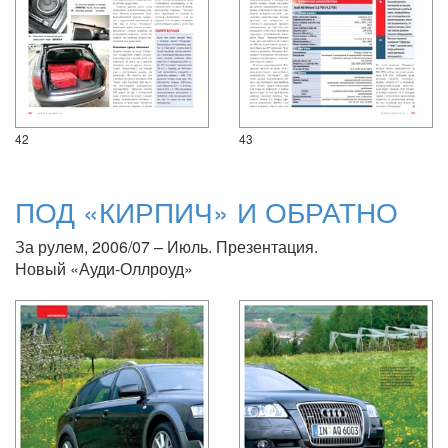
42
43
ПОД «КИРПИЧ» И ОБРАТНО
За рулем, 2006/07 – Июль. Презентация.
Новый «Ауди-Оллроуд»