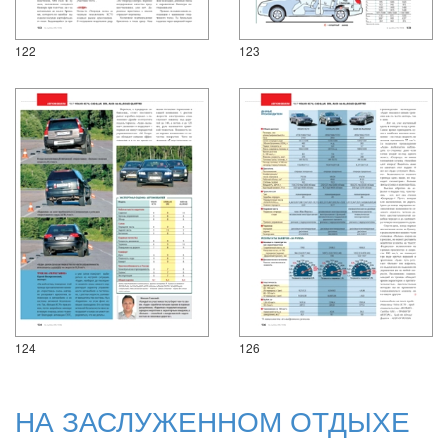
122
123
124
126
НА ЗАСЛУЖЕННОМ ОТДЫХЕ