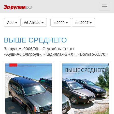
Audi
A6 Allroad
с 2000
по 2007
ВЫШЕ СРЕДНЕГО
За рулем, 2006/09 – Сентябрь. Тесты.
«Ауди-А6 Оллроуд», «Кадиллак-SRX», «Вольво-ХС70»