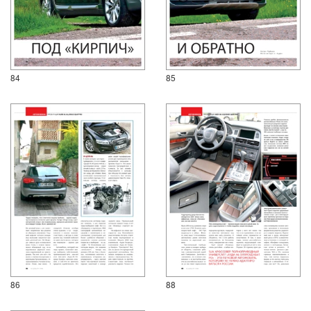
84
85
86
88