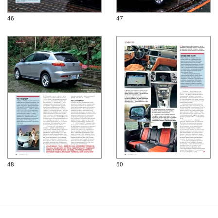
46
47
48
50