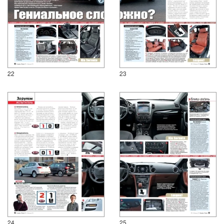
22
23
24
25