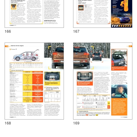
166
167
168
169