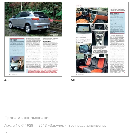
48
50
Права и использование
Архив 4.0 © 1928 — 2013 «Зарулем». Все права защищены.