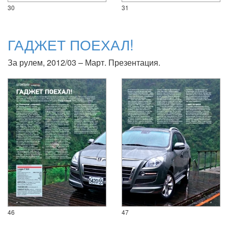
30
31
ГАДЖЕТ ПОЕХАЛ!
За рулем, 2012/03 – Март. Презентация.
46
47